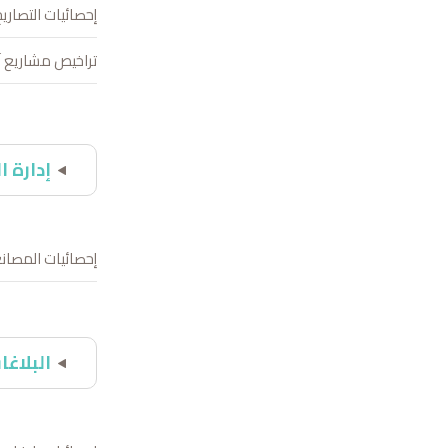
إحصائيات التصاريح 
تراخيص مشاريع آل
إدارة ا
إحصائيات المصانع
البلاغا