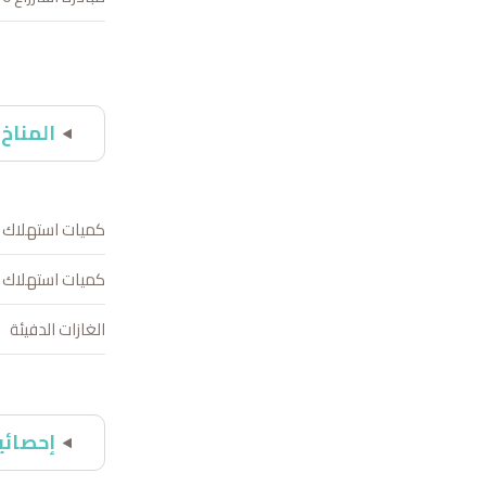
المناخ
كميات استهلاك ا
كميات استهلاك ال
الغازات الدفيئة
إحصائيا