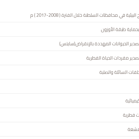
بيئية في محافظات السلطنة خلال الفترة ( 2008-2017 ) م
حماية طبقة الأوزون
تصدير الحيوانات المهددة بالإنقراض(سايتس)
تصدير مفردات الحياة الفطرية
خلفات السائلة والصلبة
يميائية
ت فطرية
لمشعة