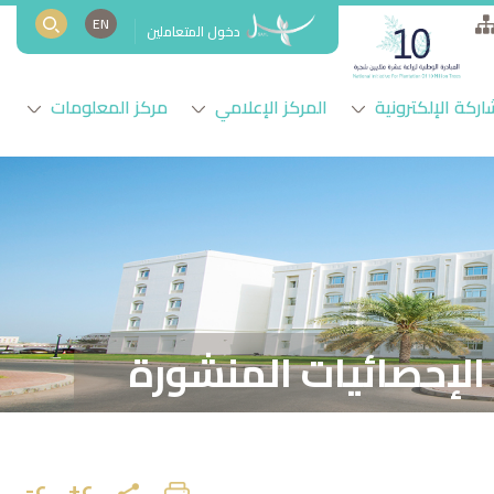
EN
دخول المتعاملين
اركة الإلكترونية
المركز الإعلامي
مركز المعلومات
الإحصائيات المنشورة
ع+
ع-