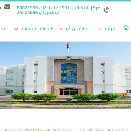
مركز الاتصالات 1991 / للبلاغات 80071999
الواتس آب 24404696
الهيئة
خدمات الهيئة
البيانات المفتوحة
المش
 المفتوحة
محاور البيانات المفتوحة
الإحصائيات المنشورة