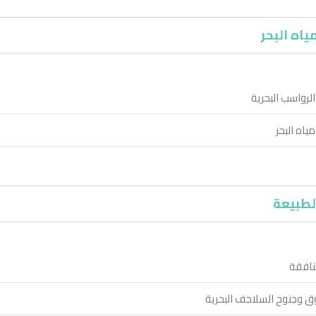
ياه البحر
الرواسب البحرية
ياه البحر
طبيعة
لنافقة
ق وجنوح السلاحف البحرية