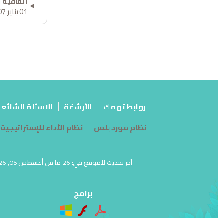
اتفاقية ا
01 يناير 2007
روابط تهمك
الأرشفة
الاسئلة الشائع
نظام مورد بلس
نظام الأداء للإستراتيجية
برامج