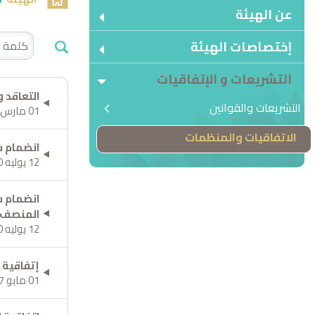
عن الهيئة
 Special:
إختصاصات الهيئة
التشريعات و الإتفاقيات
التعاقد 
التشريعات والقوانين
01 مارس 2024
الاتفاقيات والمنظمات
انضمام س
12 يوليه 2020
انضمام س
المنصف ل
12 يوليه 2020
إتفاقية 
01 مايو 2017