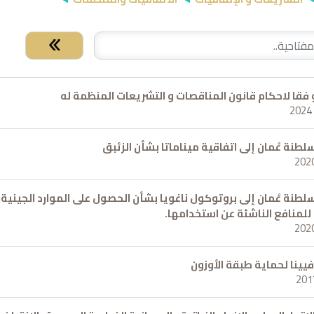
Check
و فقا لاحكام قانون المناقصات و التشريعات المنظمة له
لطنة عُمان إلى اتفاقية ميناماتا بشأن الزئبق
لطنة عُمان إلى بروتوكول ناغويا بشأن الحصول على الموارد الجينية و
لمنافع الناشئة عن استخدامها.
فيينا لحماية طبقة الأوزون