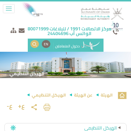
مركز الاتصالات 1991 / للبلاغات 80071999
الواتس آب 24404696
EN
دخول المتعاملين
الهيكل التنظيمي
الهيئة
عن الهيئة
الهيكل التنظيمي
ع+
ع-
الهيكل التنظيمي