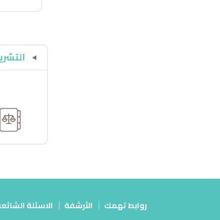
التشري
روابط تهمك
الأرشفة
الاسئلة الشائع