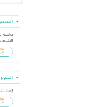
المحمي
دراسـة ال
الطبيعة و
التنوع 
إعداد وتنف