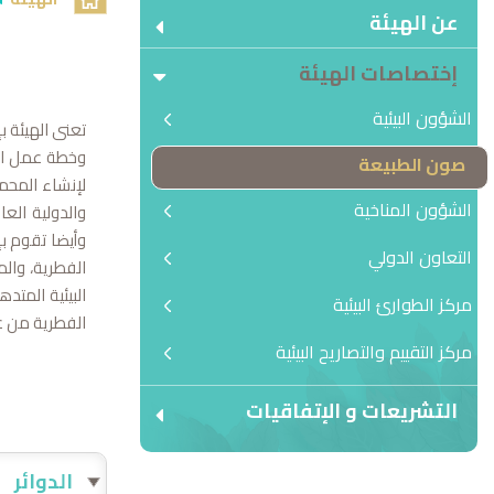
عن الهيئة
إختصاصات الهيئة
الشؤون البيئية
تعنى الهيئة ب
وخطة عمل التن
صون الطبيعة
لإنشاء المحمي
الشؤون المناخية
والدولية الع
وأيضا تقوم بإ
التعاون الدولي
الفطرية، والم
البيئية المتد
مركز الطوارئ البيئية
الفطرية من ع
مركز التقييم والتصاريح البيئية
التشريعات و الإتفاقيات
الدوائر