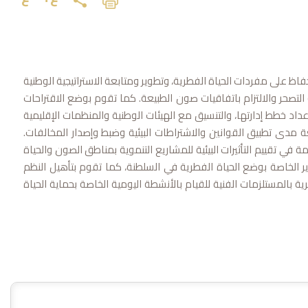
حفاظ على مفردات الحياة الفطرية، وتطوير ومتابعة الاستراتيجية الوطنية
لتصحر والالتزام باتفاقيات صون الطبيعة. كما تقوم بوضع الاقتراحات
اد خطط إدارتها، والتنسيق مع الهيئات الوطنية والمنظمات الإقليمية
 مدى تطبيق القوانين والاشتراطات البيئية وضبط وإصدار المخالفات.
في تقييم التأثيرات البيئية للمشاريع التنموية بمناطق الصون والحياة
رير الخاصة بوضع الحياة الفطرية في السلطنة، كما تقوم بتأهيل النظم
ية بالمستلزمات الفنية للقيام بالأنشطة اليومية الخاصة بحماية الحياة