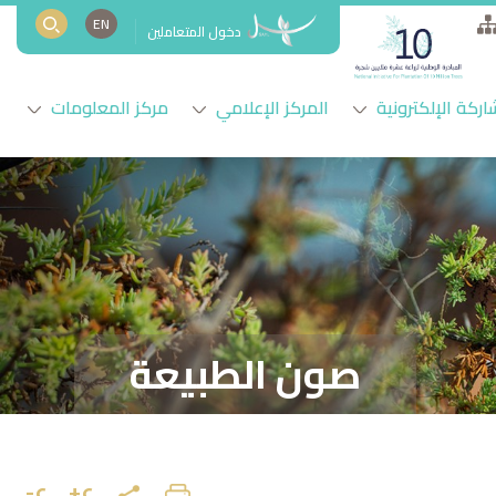
EN
دخول المتعاملين
اركة الإلكترونية
المركز الإعلامي
مركز المعلومات
صون الطبيعة
ع+
ع-