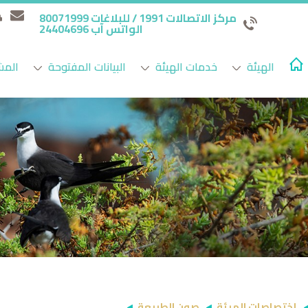
مركز الاتصالات 1991 / للبلاغات 80071999
الواتس آب 24404696
الهيئة
خدمات الهيئة
البيانات المفتوحة
المش
إختصاصات الهيئة
صون الطبيعة