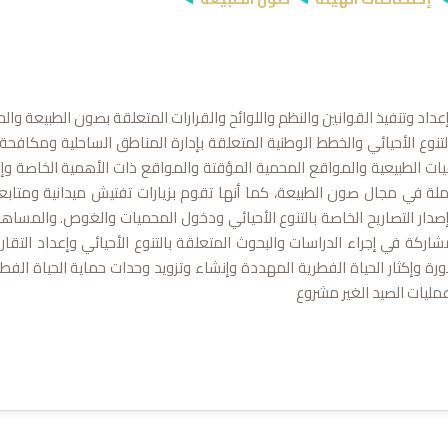
إعداد وتنفيذ القوانين والنظم واللوائح والقرارات المتعلقة بصون الطبيعة وال
وع الأحيائي والخطط الوطنية المتعلقة بإدارة المناطق الساحلية ومكافحة ا
ات الطبيعية والمواقع المحمية المؤقتة والمواقع ذات الأهمية الخاصة وإعد
املة في مجال صون الطبيعة، كما أنها تقوم بزيارات تفتيش ميدانية ومتابعة
صدار التصاريح الخاصة بالتنوع الأحيائي ودخول المحميات والغوص. والمساهمة 
شاركة في إجراء الدراسات والبحوث المتعلقة بالتنوع الأحيائي وإعداد التقا
هورة وإكثار الحياة الفطرية المهددة وإنشاء وتزويد وحدات حماية الحياة الفطر
مليات الصيد الغير مشروع