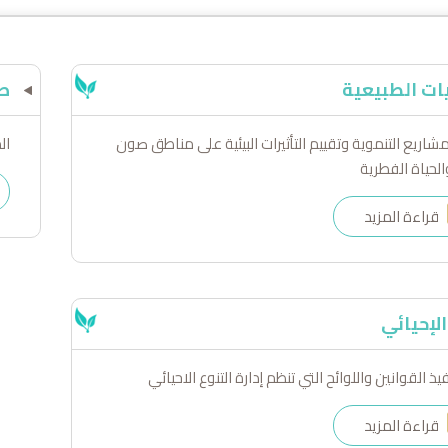
ات الطبيعية
صو
مشاريع التنموية وتقييم التأثيرات البيئية على مناطق صون
ال
الحياة الفطرية
قراءة المزيد
الإحيائي
يذ القوانين واللوائح التي تنظم إدارة التنوع الاحيائي
قراءة المزيد