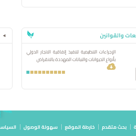
عات والقوانين
الإجراءات التنظيمية لتنفيذ إتفاقية الاتجار الدولي
إنشاء محمية
بأنواع الحيوانات والنباتات المهددة بالانقراض
محافظة الداخ
ة
بحث متقدم
خارطة الموقع
سهولة الوصول
السياس