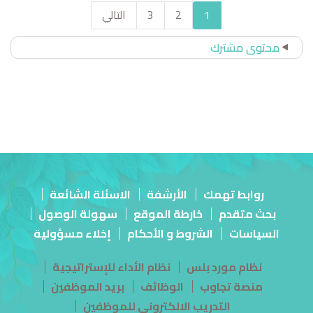
1
2
3
التالي
محتوى مشترك
روابط تهمك
الأرشفة
الاسئلة الشائعة
بحث متقدم
خارطة الموقع
سهولة الوصول
السياسات
الشروط و الأحكام
إخلاء مسؤولية
نظام مورد بلس
نظام الأداء للإستراتيجية
منصة تجاوب
الوظائف
بريد الموظفين
التدريب الالكتروني للموظفين