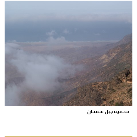
محمية جبل سمحان