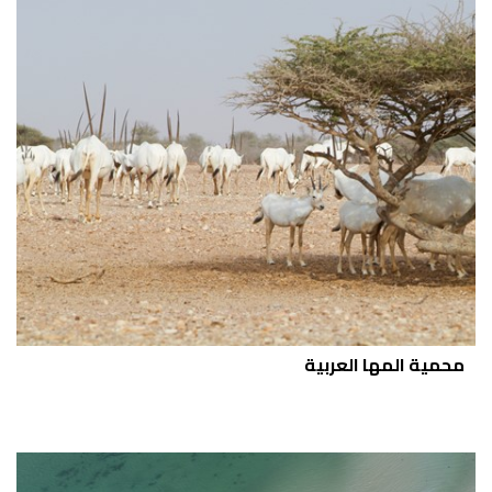
محمية المها العربية