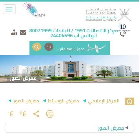
مركز الاتصالات 1991 / للبلاغات 80071999
الواتس آب 24404696
EN
دخول المتعاملين
معرض الصور
المركز الإعلامي
معرض الوسائط
معرض الصور
ع+
ع-
معرض الصور