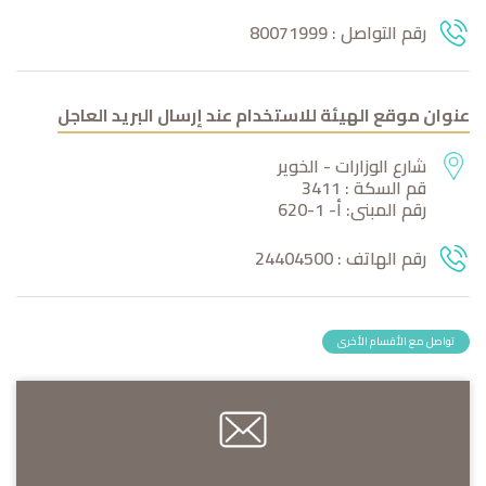
رقم التواصل :
80071999
عنوان موقع الهيئة للاستخدام عند إرسال البريد العاجل
شارع الوزارات - الخوير
قم السكة : 3411
رقم المبنى: أ- 1-620
رقم الهاتف :
24404500
تواصل مع الأقسام الأخرى