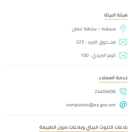
هيئة البيئة
مسقط – سلطنة عمان
صنــدوق البريد : 323
الرمز البريدي : 100
خدمة العملاء
24404696
complaints@ea.gov.om
بلاغات التلوث البيئي وبلاغات صون الطبيعة