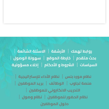
روابط تهمك
الأرشفة
الاسئلة الشائعة
بحث متقدم
خارطة الموقع
سهولة الوصول
السياسات
الشروط و الأحكام
إخلاء مسؤولية
نظام مورد بلس
نظام الأداء للإستراتيجية
منصة تجاوب
الوظائف
بريد الموظفين
التدريب الالكتروني للموظفين
نظام الحضور للموظفين
نظام وصول
دخول الموظفين