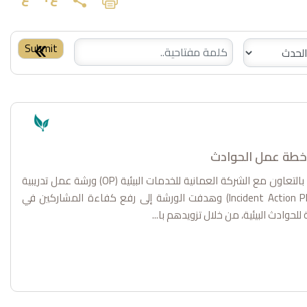
Keyword:
 خطة عمل الحوادث
تنظم هيئة البيئة ممثلة في مركز الطواريء البيئية بالتعاون مع الشركة العمانية للخدمات البيئية (OP) ورشة عمل تدريبية
تحت عنوان “إعداد خطة عمل الحادث (Incident Action Plan - IAP) وهدفت الورشة إلى رفع كفاءة المشاركين في
لحوادث البيئية، من خلال تزويدهم با...