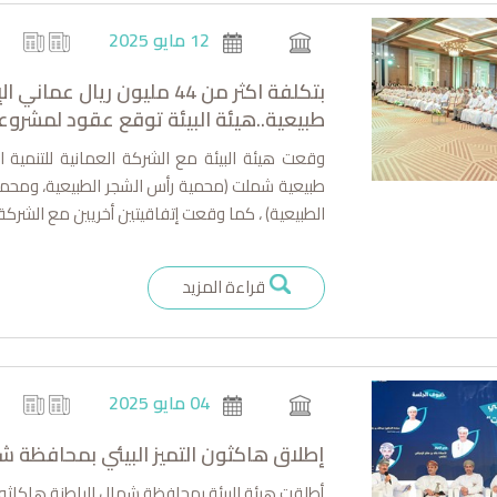
12 مايو 2025
طبيعية..هيئة البيئة توقع عقود لمشروعا
طبيعية شملت (محمية رأس الشجر الطبيعية، ومحمية
الطبيعية) ، كما وقعت إتفاقيتين أخريين مع الشرك
قراءة المزيد
04 مايو 2025
إطلاق هاكثون التميز البيئي بمحافظة شم
أطلقت هيئة البيئة بمحافظة شمال الباطنة هاكاثون