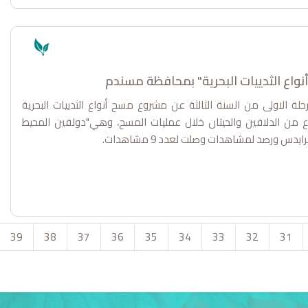
نواع الثدييات البحرية" بمحافظة مسندم
رحلة الاولى من السنة الثالثة عن مشروع مسح أنواع الثدييات البحرية
ة مسندم لعام 2025 عن تسجيل 3 أنواع من الدلافين والحيتان خلال عمليات المسح، وهي"دولفين المحيط
س ورصد لمشاهدات وصلت لعدد 9 مشاهدات.
39
38
37
36
35
34
33
32
31