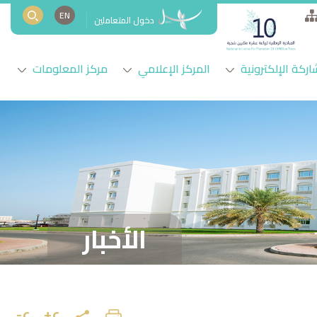
EN
دخول المتعاملين
اركة الإلكترونية
المركز الإعلامي
مركز المعلومات
الأخبار
ع+
ع-