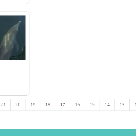
21
20
19
18
17
16
15
14
13