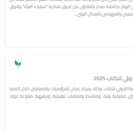
 اليوم بجامعة صحار بالتعاون بين فريق مبادرة "سفراء البيئة" وفريق
ميين والمهتمين بالمجال البيئي...
للكتاب 2025
لدورة 29 من معرض مسقط الدولي للكتاب، وذلك بمركز عمان للمؤتمرات والمعارض خلال الفترة
 2025، بهدف تقديم آفاق معرفية بيئية، ومناشط وفعاليات تعليمية وترفيهية متنوعة لرواد