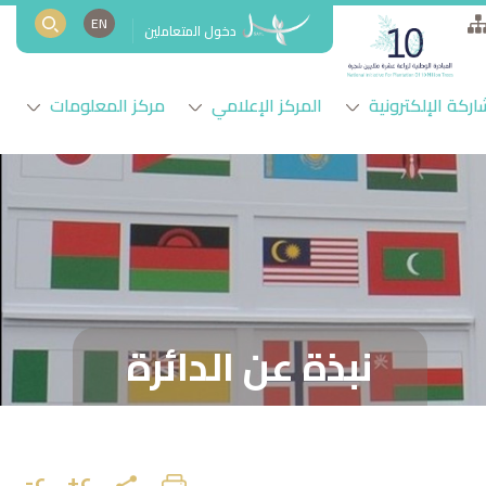
EN
دخول المتعاملين
اركة الإلكترونية
المركز الإعلامي
مركز المعلومات
نبذة عن الدائرة
ع+
ع-