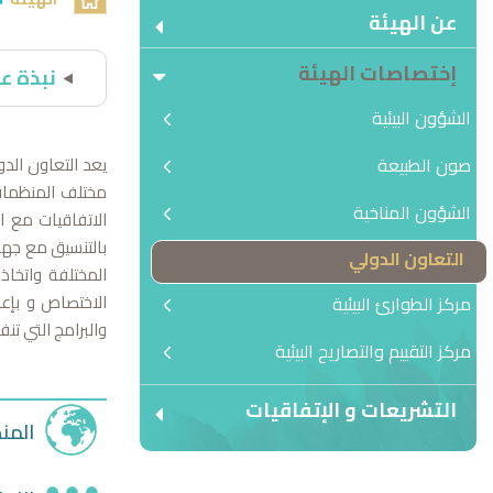
عن الهيئة
إختصاصات الهيئة
نبذة عن
الشؤون البيئية
صون الطبيعة
يعد التعاون الدو
مختلف المنظمات 
الشؤون المناخية
الاتفاقيات مع ال
بالتنسيق مع جها
التعاون الدولي
المختلفة واتخاذ
الاختصاص و بإعد
مركز الطوارئ البيئية
والبرا
مركز التقييم والتصاريح البيئية
التشريعات و الإتفاقيات
المن