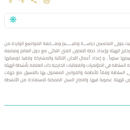
يث يتولى المختصين دراســـة وتقيـــــيم ومتـــابعة المواضيع الواردة من
ارج الهيئة وإعداد خطة التعاون الفني الثنائي مع دول العالم ومتابعة
ها سنوياً ، و إعداد أعمال اللجان الثنائية والمشتركة وتنفيذ توصياتها
السلطنة في المؤتمرات والفعاليات الخارجية ذات العلاقة بأنشطة الهيئة
 إلى السلطنة وفقاً للأنظمة والقوانين المعمول بها بالتنسيق مع جهات
يكون للهيئة عضوية فيها واقتراح السبل الممكنة للاستفادة من الأنشطة
ات