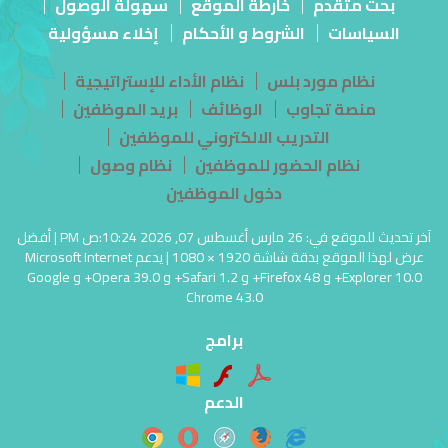
بحث متقدم
خارطة الموقع
سهولة الوصول
السياسات
الشروط و الأحكام
إخلاء مسؤولية
نظام مورد بلس
نظام الأداء للإستراتيجية
منصة تجاوب
الوظائف
بريد الموظفين
التدريب الالكتروني للموظفين
نظام الحضور للموظفين
نظام وصول
دخول الموظفين
آخر تحديث للموقع في: 26 مارس أغسطس 07, 2026 10:24:ص PM | أفضل
عرض لهذا الموقع بدقة شاشة 1920 × 1080 | يدعم Microsoft Internet
Explorer 10.0+ و Firefox 48+ و Safari 1.2+ و Opera 39.0+ و Google
Chrome 43.0
برامج
الدعم