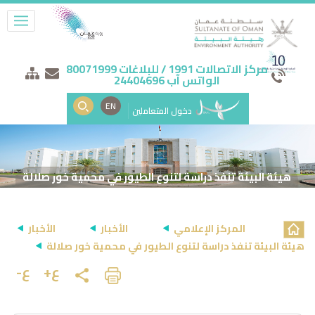
مركز الاتصالات 1991 / للبلاغات 80071999
الواتس آب 24404696
EN
دخول المتعاملين
هيئة البيئة تنفذ دراسة لتنوع الطيور في محمية خور صلالة
المركز الإعلامي
الأخبار
الأخبار
هيئة البيئة تنفذ دراسة لتنوع الطيور في محمية خور صلالة
ع+
ع-