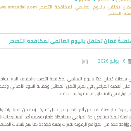
حة-التصحر
 سلطنةُ عُمان تحتفل باليوم العالمي لمكافحة التصحر
16 يونيو 2026
ز على أهمية المراعي في تعزيز الأمن الغذائي وحماية التنوع الأحيائي ودعم
 البيئية في المناطق الجافة وشبه الجافة.
ئة جهودًا متواصلة للحد من آثار التصحر من خلال تنفيذ حزمة من المبادرات 
مواصلة تنفيذ مشروع إراحة المراعي بمحافظة ظفار بوصفه أحد المشروعات الوط
وإراحة عدد من المواقع الرعوية لفترات زمنية محددة بما يتيح للنباتات الطبيعي